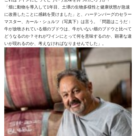
「畑に動物を導入して1年目、土壌の生物多様性と健康状態が急速
に改善したことに感銘を受けました」と、ハーテンバーグのセラー
マスター、カール・シュルツ（写真下）は言う。「問題はこうだ：
牛が放牧されている畑のブドウは、牛がいない畑のブドウと比べて
どうなるのか？それがワインにとって何を意味するのか、顕著な違
いが現れるのか、考えなければなりませんでした」。