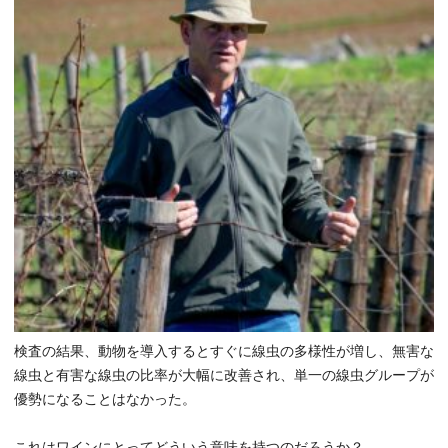
検査の結果、動物を導入するとすぐに線虫の多様性が増し、無害な
線虫と有害な線虫の比率が大幅に改善され、単一の線虫グループが
優勢になることはなかった。
これはワインにとってどういう意味を持つのだろうか？