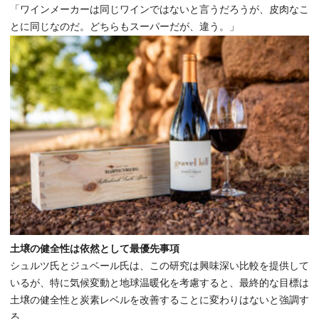
「ワインメーカーは同じワインではないと言うだろうが、皮肉なこ
とに同じなのだ。どちらもスーパーだが、違う。」
土壌の健全性は依然として最優先事項
シュルツ氏とジュベール氏は、この研究は興味深い比較を提供して
いるが、特に気候変動と地球温暖化を考慮すると、最終的な目標は
土壌の健全性と炭素レベルを改善することに変わりはないと強調す
る。